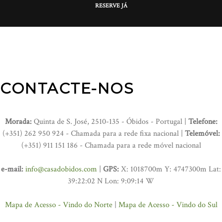
RESERVE JÁ
CONTACTE-NOS
Morada:
Quinta de S. José, 2510-135 - Óbidos - Portugal |
Telefone:
(+351) 262 950 924 - Chamada para a rede fixa nacional |
Telemóvel:
(+351) 911 151 186 - Chamada para a rede móvel nacional
e-mail:
info@casadobidos.com
|
GPS:
X: 1018700m Y: 4747300m Lat:
39:22:02 N Lon: 9:09:14 W
Mapa de Acesso - Vindo do Norte
|
Mapa de Acesso - Vindo do Sul