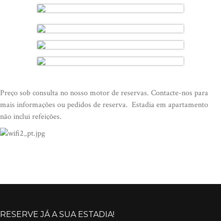
Preço sob consulta no nosso motor de reservas. Contacte-nos para
mais informações ou pedidos de reserva. Estadia em apartamento
não inclui refeições.
RESERVE JÁ A SUA ESTADIA!