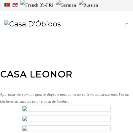
CASA LEONOR
Apartamento com um quarto duplo e uma cama de solteiro na mezzanine. Possui
kitchenette, sala de estar e casa de banho .