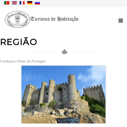
REGIÃO
Conheça o Oeste de Portugal: