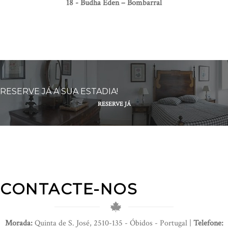
18 - Budha Eden – Bombarral
RESERVE JÁ A SUA ESTADIA!
RESERVE JÁ
CONTACTE-NOS
Morada:
Quinta de S. José, 2510-135 - Óbidos - Portugal |
Telefone: